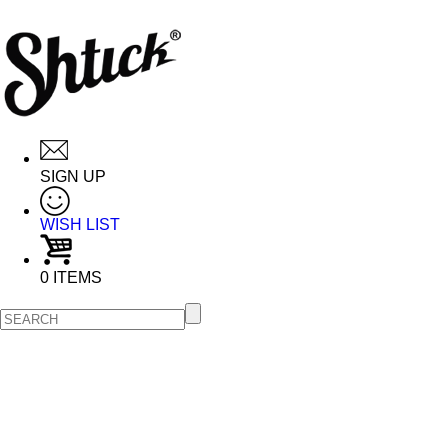
SIGN UP
WISH LIST
0 ITEMS